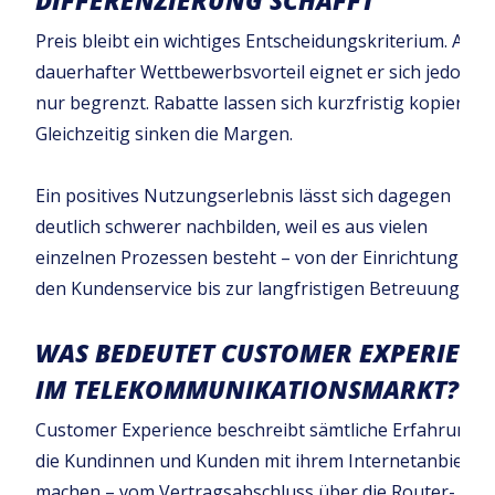
DIFFERENZIERUNG SCHAFFT
Preis bleibt ein wichtiges Entscheidungskriterium. Als
dauerhafter Wettbewerbsvorteil eignet er sich jedoch
nur begrenzt. Rabatte lassen sich kurzfristig kopieren.
Gleichzeitig sinken die Margen.
Ein positives Nutzungserlebnis lässt sich dagegen
deutlich schwerer nachbilden, weil es aus vielen
einzelnen Prozessen besteht – von der Einrichtung übe
den Kundenservice bis zur langfristigen Betreuung.
WAS BEDEUTET CUSTOMER EXPERIENC
IM TELEKOMMUNIKATIONSMARKT?
Customer Experience beschreibt sämtliche Erfahrungen
die Kundinnen und Kunden mit ihrem Internetanbieter
machen – vom Vertragsabschluss über die Router-