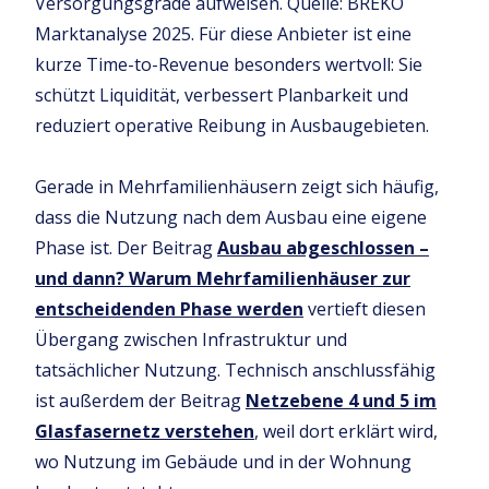
Versorgungsgrade aufweisen. Quelle: BREKO
Marktanalyse 2025. Für diese Anbieter ist eine
kurze Time-to-Revenue besonders wertvoll: Sie
schützt Liquidität, verbessert Planbarkeit und
reduziert operative Reibung in Ausbaugebieten.
Gerade in Mehrfamilienhäusern zeigt sich häufig,
dass die Nutzung nach dem Ausbau eine eigene
Phase ist. Der Beitrag
Ausbau abgeschlossen –
und dann? Warum Mehrfamilienhäuser zur
entscheidenden Phase werden
vertieft diesen
Übergang zwischen Infrastruktur und
tatsächlicher Nutzung. Technisch anschlussfähig
ist außerdem der Beitrag
Netzebene 4 und 5 im
Glasfasernetz verstehen
, weil dort erklärt wird,
wo Nutzung im Gebäude und in der Wohnung