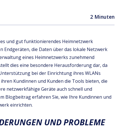
2 Minuten
abiles und gut funktionierendes Heimnetzwerk
von Endgeräten, die Daten über das lokale Netzwerk
 Verwaltung eines Heimnetzwerks zunehmend
stellt dies eine besondere Herausforderung dar, da
Unterstützung bei der Einrichtung ihres WLANs
er ihren Kundinnen und Kunden die Tools bieten, die
ere netzwerkfähige Geräte auch schnell und
sem Blogbeitrag erfahren Sie, wie Ihre Kundinnen und
erk einrichten.
RDERUNGEN UND PROBLEME