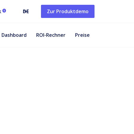
k
DE
Zur Produktdemo
1
Dashboard
ROI-Rechner
Preise