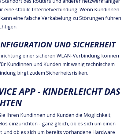
e Standort des Routers und anderer netzwerkfähiger
für eine stabile Internetverbindung. Wenn Kundinnen
 kann eine falsche Verkabelung zu Störungen führen
chtigen.
NFIGURATION UND SICHERHEIT
inrichtung einer sicheren WLAN-Verbindung können
 für Kundinnen und Kunden mit wenig technischem
dung birgt zudem Sicherheitsrisiken.
VICE APP - KINDERLEICHT DAS
CHTEN
Sie Ihren Kundinnen und Kunden die Möglichkeit,
s einzurichten - ganz gleich, ob es sich um einen
lt und ob es sich um bereits vorhandene Hardware