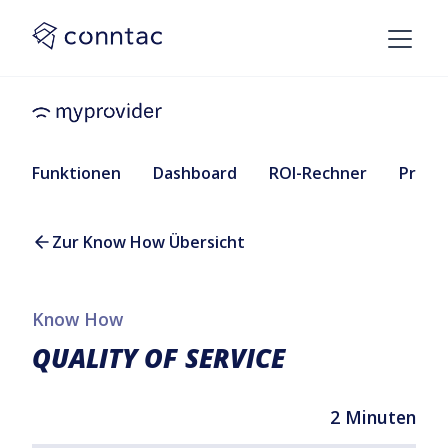
Funktionen
Dashboard
ROI-Rechner
Preise
Zur Know How Übersicht
Know How
QUALITY OF SERVICE
2 Minuten