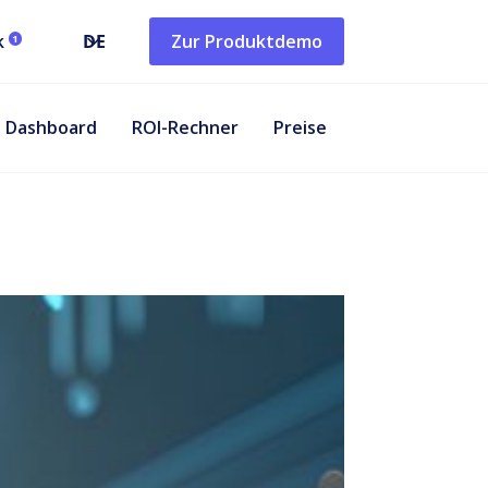
k
DE
Zur Produktdemo
1
Dashboard
ROI-Rechner
Preise