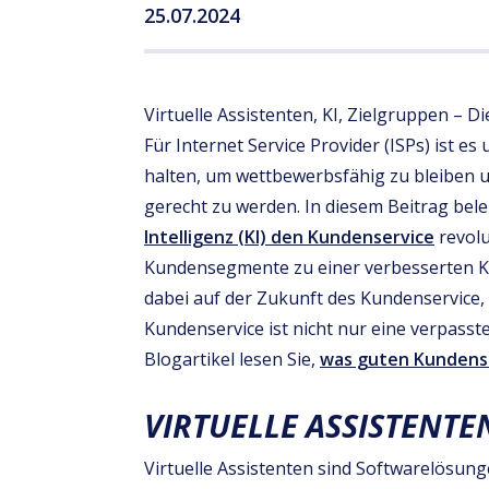
25.07.2024
Virtuelle Assistenten, KI, Zielgruppen – D
Für Internet Service Provider (ISPs) ist es
halten, um wettbewerbsfähig zu bleiben
gerecht zu werden. In diesem Beitrag bele
Intelligenz (KI) den Kundenservice
revolu
Kundensegmente zu einer verbesserten K
dabei auf der Zukunft des Kundenservice,
Kundenservice ist nicht nur eine verpasst
Blogartikel lesen Sie,
was guten Kundens
VIRTUELLE ASSISTENTE
Virtuelle Assistenten sind Softwarelösung