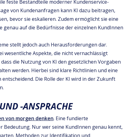
eile feste Bestandteile moderner Kundenservice-
rsage von Kundenanfragen kann KI dazu beitragen,
en, bevor sie eskalieren. Zudem ermöglicht sie eine
ie genau auf die Bedürfnisse der einzelnen KundInnen
teme stellt jedoch auch Herausforderungen dar.
 wesentliche Aspekte, die nicht vernachlässigt
, dass die Nutzung von KI den gesetzlichen Vorgaben
lten werden. Hierbei sind klare Richtlinien und eine
ntscheidend. Die Rolle der KI wird in der Zukunft
n.
 UND -ANSPRACHE
pen von morgen denken
. Eine fundierte
ßer Bedeutung. Nur wer seine KundInnen genau kennt,
warten. Methoden zur Identifikation und