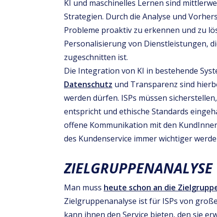
KI und maschinelles Lernen sind mittlerw
Strategien. Durch die Analyse und Vorhe
Probleme proaktiv zu erkennen und zu lös
Personalisierung von Dienstleistungen, d
zugeschnitten ist.
Die Integration von KI in bestehende Sys
Datenschutz
und Transparenz sind hierbei
werden dürfen. ISPs müssen sicherstellen
entspricht und ethische Standards eingeha
offene Kommunikation mit den KundInnen e
des Kundenservice immer wichtiger werde
ZIELGRUPPENANALYSE
Man muss
heute schon an die Zielgrup
Zielgruppenanalyse ist für ISPs von gro
kann ihnen den Service bieten, den sie er