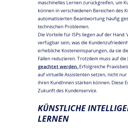
maschinelles Lernen zurückgreifen, um K
können in verschiedenen Bereichen des K
automatisierten Beantwortung häufig gest
technischen Problemen.
Die Vorteile für ISPs liegen auf der Hand.
verfügbar sein, was die Kundenzufriedenh
erhebliche Kosteneinsparungen, da sie di
Fällen reduzieren. Trotzdem muss auf die
geachtet werden.
Erfolgreiche Praxisbei
auf virtuelle Assistenten setzen, nicht nu
ihren KundInnen stärken können. Diese En
Zukunft des Kundenservice.
KÜNSTLICHE INTELLIG
LERNEN