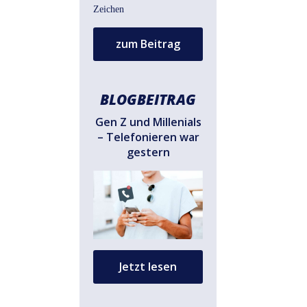
zum Beitrag
BLOGBEITRAG
Gen Z und Millenials
– Telefonieren war
gestern
Jetzt lesen