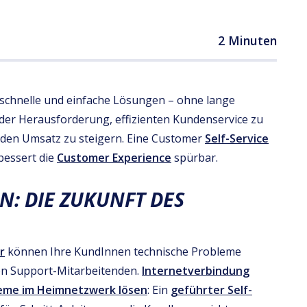
2 Minuten
 schnelle und einfache Lösungen – ohne lange
 der Herausforderung, effizienten Kundenservice zu
g den Umsatz zu steigern. Eine Customer
Self-Service
bessert die
Customer Experience
spürbar.
N: DIE ZUKUNFT DES
r
können Ihre KundInnen technische Probleme
von Support-Mitarbeitenden.
Internetverbindung
eme im Heimnetzwerk lösen
: Ein
geführter Self-