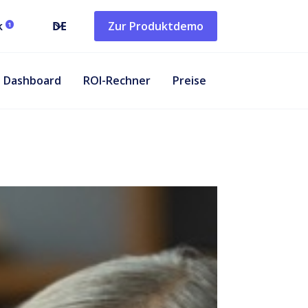
k
DE
Zur Produktdemo
1
Dashboard
ROI-Rechner
Preise