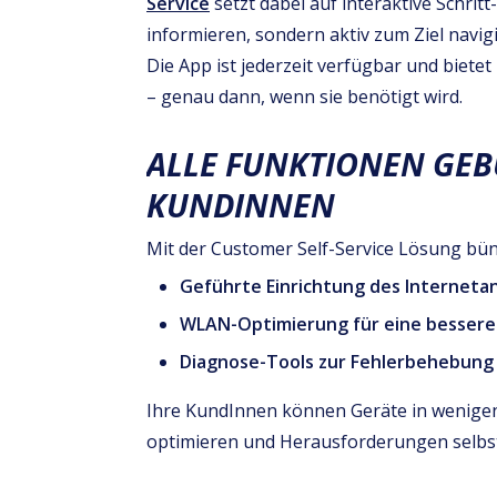
Service
setzt dabei auf interaktive Schrit
informieren, sondern aktiv zum Ziel navig
Die App ist jederzeit verfügbar und biete
– genau dann, wenn sie benötigt wird.
ALLE FUNKTIONEN GEBÜ
KUNDINNEN
Mit der Customer Self-Service Lösung bünd
Geführte Einrichtung des Internet
WLAN-Optimierung für eine bessere
Diagnose-Tools zur Fehlerbehebung
Ihre KundInnen können Geräte in wenigen
optimieren und Herausforderungen selbst