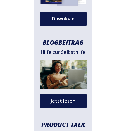
Download
BLOGBEITRAG
Hilfe zur Selbsthilfe
Jetzt lesen
PRODUCT TALK