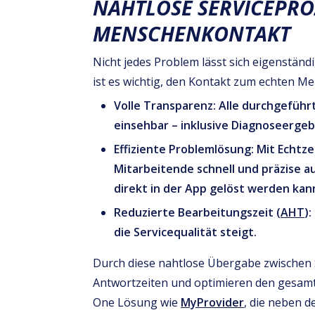
NAHTLOSE SERVICEPRO
MENSCHENKONTAKT
Nicht jedes Problem lässt sich eigenständ
ist es wichtig, den Kontakt zum echten M
Volle Transparenz: Alle durchgeführ
einsehbar – inklusive Diagnoseerg
Effiziente Problemlösung: Mit Echtze
Mitarbeitende schnell und präzise au
direkt in der App gelöst werden kan
Reduzierte Bearbeitungszeit (
AHT
)
die Servicequalität steigt.
Durch diese nahtlose Übergabe zwischen S
Antwortzeiten und optimieren den gesamten
One Lösung wie
MyProvider
, die neben 