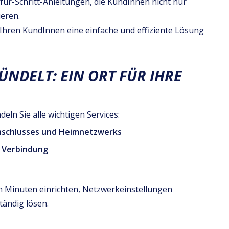
t-für-Schritt-Anleitungen, die KundInnen nicht nur
ieren.
t Ihren KundInnen eine einfache und effiziente Lösung
NDELT: EIN ORT FÜR IHRE
eln Sie alle wichtigen Services:
anschlusses und Heimnetzwerks
 Verbindung
 Minuten einrichten, Netzwerkeinstellungen
ändig lösen.