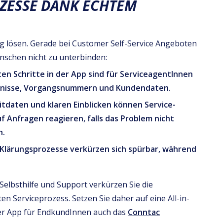
ZESSE DANK ECHTEM
ig lösen. Gerade bei Customer Self-Service Angeboten
enschen nicht zu unterbinden:
ten Schritte in der App sind für ServiceagentInnen
ebnisse, Vorgangsnummern und Kundendaten.
itdaten und klaren Einblicken können Service-
f Anfragen reagieren, falls das Problem nicht
n.
: Klärungsprozesse verkürzen sich spürbar, während
elbsthilfe und Support verkürzen Sie die
 Serviceprozess. Setzen Sie daher auf eine All-in-
der App für EndkundInnen auch das
Conntac