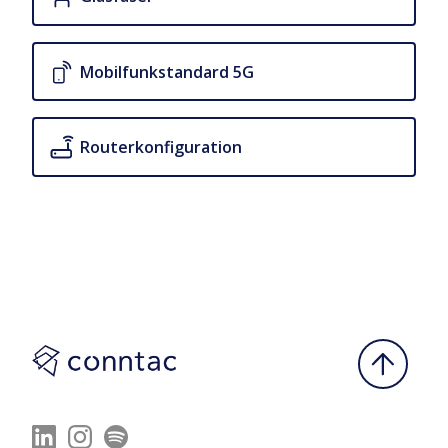
Mobilfunk­standard 5G
Routerkonfiguration