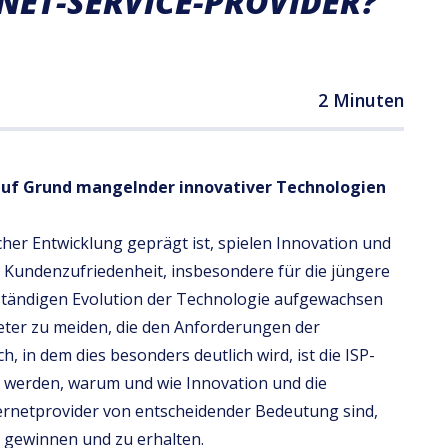
NET-SERVICE-PROVIDER?
2 Minuten
uf Grund mangelnder innovativer Technologien
cher Entwicklung geprägt ist, spielen Innovation und
er Kundenzufriedenheit, insbesondere für die jüngere
 ständigen Evolution der Technologie aufgewachsen
ieter zu meiden, die den Anforderungen der
h, in dem dies besonders deutlich wird, ist die ISP-
et werden, warum und wie Innovation und die
rnetprovider von entscheidender Bedeutung sind,
u gewinnen und zu erhalten.