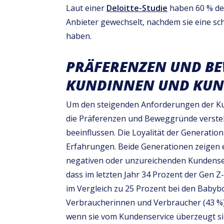
Laut einer
Deloitte-Studie
haben 60 % der
Anbieter gewechselt, nachdem sie eine s
haben.
PRÄFERENZEN UND B
KUNDINNEN UND KUN
Um den steigenden Anforderungen der Ku
die Präferenzen und Beweggründe versteh
beeinflussen. Die Loyalität der Generation
Erfahrungen. Beide Generationen zeigen
negativen oder unzureichenden Kundenser
dass im letzten Jahr 34 Prozent der Ge
im Vergleich zu 25 Prozent bei den Babyb
Verbraucherinnen und Verbraucher (43 %
wenn sie vom Kundenservice überzeugt si