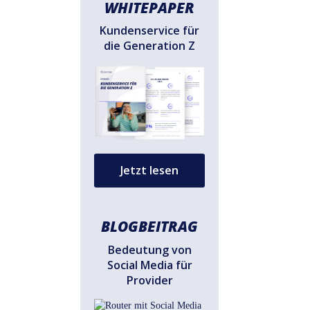
WHITEPAPER
Kundenservice für
die Generation Z
Jetzt lesen
BLOGBEITRAG
Bedeutung von
Social Media für
Provider