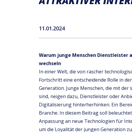
ATTRAKTIVER INTER
11.01.2024
Warum junge Menschen Dienstleister a
wechseln
In einer Welt, die von rascher technologis
Fortschritt eine entscheidende Rolle in d
Generation. Junge Menschen, die mit der
sind, neigen dazu, Dienstleister oder Anb
Digitalisierung hinterherhinken. Ein Bereic
Branche. In diesem Beitrag soll beleucht
Anpassung an neue Technologien für Inte
um die Loyalität der jungen Generation z