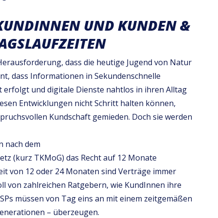
 KUNDINNEN UND KUNDEN &
AGSLAUFZEITEN
 Herausforderung, dass die heutige Jugend von Natur
ohnt, dass Informationen in Sekundenschnelle
erfolgt und digitale Dienste nahtlos in ihren Alltag
 diesen Entwicklungen nicht Schritt halten können,
pruchsvollen Kundschaft gemieden. Doch sie werden
en nach dem
tz (kurz TKMoG) das Recht auf 12 Monate
zeit von 12 oder 24 Monaten sind Verträge immer
oll von zahlreichen Ratgebern, wie KundInnen ihre
ISPs müssen von Tag eins an mit einem zeitgemäßen
 Generationen – überzeugen.