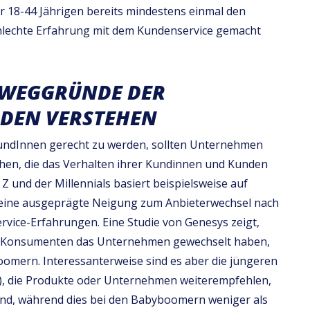
 18-44 Jährigen bereits mindestens einmal den
chlechte Erfahrung mit dem Kundenservice gemacht
EWEGGRÜNDE DER
DEN VERSTEHEN
ndInnen gerecht zu werden, sollten Unternehmen
en, die das Verhalten ihrer Kundinnen und Kunden
 Z und der Millennials basiert beispielsweise auf
 eine ausgeprägte Neigung zum Anbieterwechsel nach
vice-Erfahrungen. Eine Studie von Genesys zeigt,
n Z-Konsumenten das Unternehmen gewechselt haben,
oomern. Interessanterweise sind es aber die jüngeren
), die Produkte oder Unternehmen weiterempfehlen,
nd, während dies bei den Babyboomern weniger als