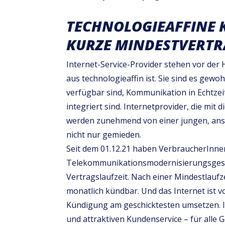
TECHNOLOGIEAFFINE
KURZE MINDESTVERTR
Internet-Service-Provider stehen vor der
aus technologieaffin ist. Sie sind es gew
verfügbar sind, Kommunikation in Echtzeit 
integriert sind. Internetprovider, die mit
werden zunehmend von einer jungen, ans
nicht nur gemieden.
Seit dem 01.12.21 haben VerbraucherInn
Telekommunikationsmodernisierungsgese
Vertragslaufzeit. Nach einer Mindestlauf
monatlich kündbar. Und das Internet ist v
Kündigung am geschicktesten umsetzen. 
und attraktiven Kundenservice – für alle