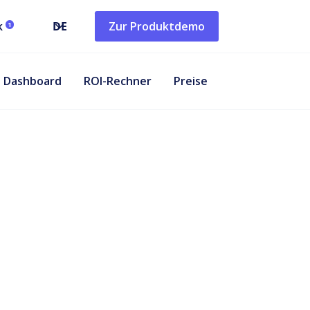
k
DE
Zur Produktdemo
1
Dashboard
ROI-Rechner
Preise