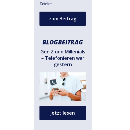
zum Beitrag
BLOGBEITRAG
Gen Z und Millenials
– Telefonieren war
gestern
Jetzt lesen